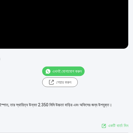
m
এখনই যোগাযোগ করুন
শেয়ার করুন
স্পাত, তার স্থায়িত্ব উন্নত 2.350 মিমি উচ্চতা বাড়ির এবং অফিসের জন্য উপযুক্ত।
একটি বার্তা দিন