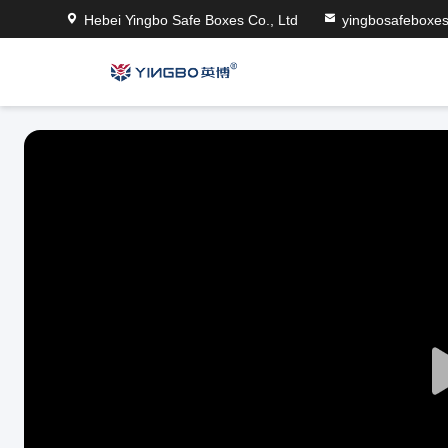
Hebei Yingbo Safe Boxes Co., Ltd
yingbosafeboxe