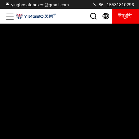
yingbosafeboxes@gmail.com
86--15531810296
উদ্ধৃতি