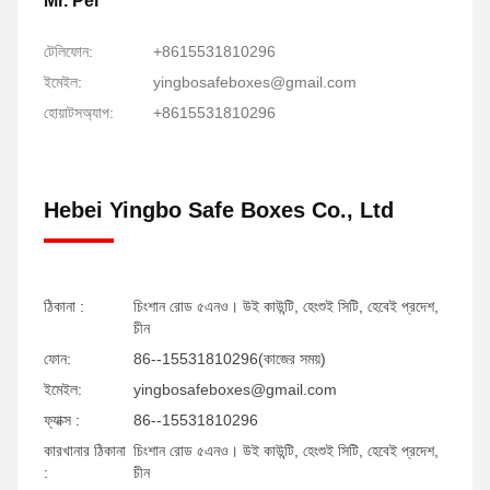
Mr. Pei
টেলিফোন:
+8615531810296
ইমেইল:
yingbosafeboxes@gmail.com
হোয়াটসঅ্যাপ:
+8615531810296
Hebei Yingbo Safe Boxes Co., Ltd
ঠিকানা :
চিংশান রোড ৫এনও। উই কাউন্টি, হেংশুই সিটি, হেবেই প্রদেশ,
চীন
ফোন:
86--15531810296(কাজের সময়)
ইমেইল:
yingbosafeboxes@gmail.com
ফ্যাক্স :
86--15531810296
কারখানার ঠিকানা
চিংশান রোড ৫এনও। উই কাউন্টি, হেংশুই সিটি, হেবেই প্রদেশ,
:
চীন