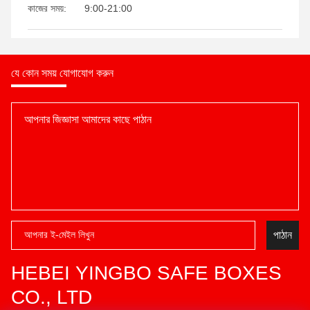
কাজের সময়:
9:00-21:00
যে কোন সময় যোগাযোগ করুন
পাঠান
HEBEI YINGBO SAFE BOXES
CO., LTD