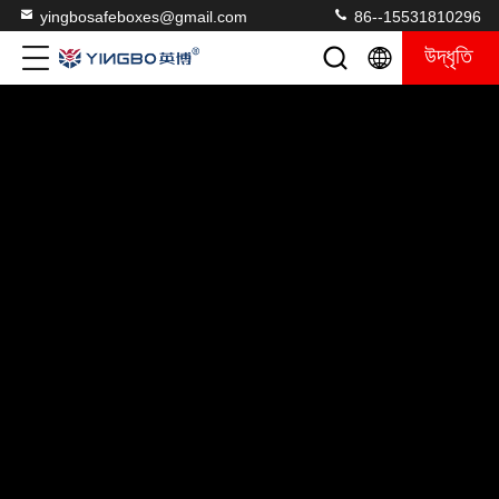
yingbosafeboxes@gmail.com
86--15531810296
উদ্ধৃতি