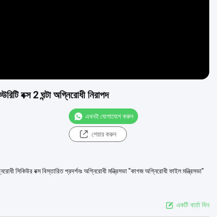
িটি বক্স 2 ঘন্টা অগ্নিরোধী নিরাপদ
এখনই যোগাযোগ করুন
শেয়ার করুন
ী সিকিউর বক্স বিস্তারিত প্রদর্শনঃ অগ্নিরোধী মন্ত্রিসভা "কাগজ অগ্নিরোধী ফাইল মন্ত্রিসভা"
একটি বার্তা দিন