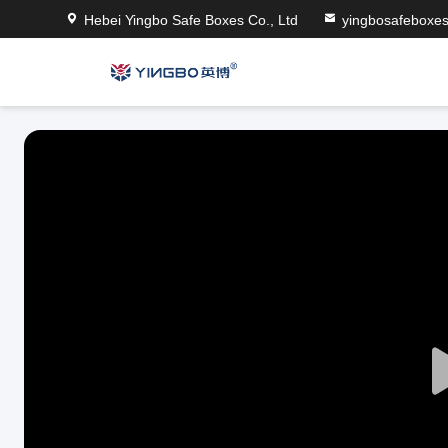
Hebei Yingbo Safe Boxes Co., Ltd
yingbosafeboxe