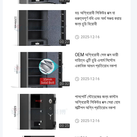
00:19
বড় অগ্নিরোধী সিকিউর বক্স যা
গুরুত্বপূর্ণ নথি এবং অর্থ সঞ্চয় করার
জন্য চুরি বিরোধী
অগ্নিরোধী সিকিউর বক্স
2025-12-16
00:22
OEM অগ্নিরোধী সেফ বক্স ভারী
দায়িত্ব এন্টি চুরি এলার্ম সিস্টেম
একাধিক আগুন প্রতিরোধ নকশা
অগ্নিরোধী সিকিউর বক্স
2025-12-16
00:32
পাসপোর্ট স্টোরেজের জন্য কাস্টম
অগ্নিরোধী সিকিউর বক্স সেরা হোম
মাল্টিপল অগ্নি প্রতিরোধ নকশা
অগ্নিরোধী সিকিউর বক্স
2025-12-16
00:25