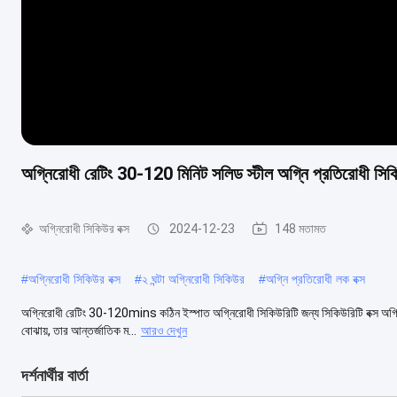
অগ্নিরোধী রেটিং 30-120 মিনিট সলিড স্টীল অগ্নি প্রতিরোধী সিকিউর
অগ্নিরোধী সিকিউর বক্স
2024-12-23
148 মতামত
#
অগ্নিরোধী সিকিউর বক্স
#
২ ঘন্টা অগ্নিরোধী সিকিউর
#
অগ্নি প্রতিরোধী লক বক্স
অগ্নিরোধী রেটিং 30-120mins কঠিন ইস্পাত অগ্নিরোধী সিকিউরিটি জন্য সিকিউরিটি বক্স অগ্নিরোধ
বোঝায়, তার আন্তর্জাতিক ম...
আরও দেখুন
দর্শনার্থীর বার্তা