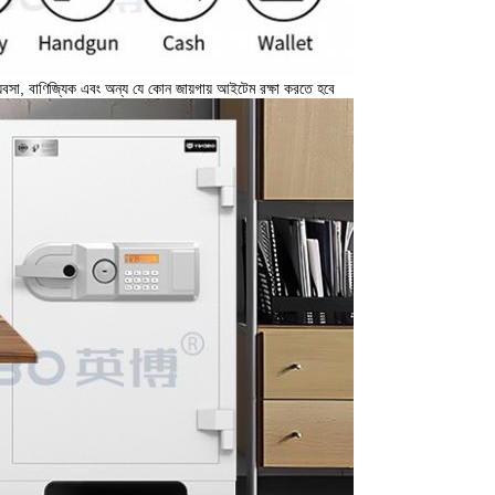
বসা, বাণিজ্যিক এবং অন্য যে কোন জায়গায় আইটেম রক্ষা করতে হবে