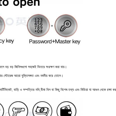
ফলে বড় বড় জিনিসগুলো সহজেই ভিতরে সংরক্ষণ করা যায়।
নার স্টোরেজ আরো যুক্তিসঙ্গত এবং নমনীয় করে তোলে।
ার্টিফিকেট, বাড়ি ও সম্পত্তির নথি,বীমা বিল বা কিছু বিশেষ তথ্য এবং মিডিয়া যা আগুন থেকে রক্ষা কর