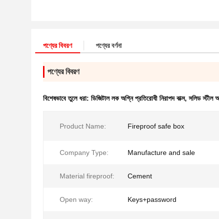
পণ্যের বিবরণ
পণ্যের বর্ণনা
পণ্যের বিবরণ
বিশেষভাবে তুলে ধরা:
ডিজিটাল লক অগ্নি প্রতিরোধী নিরাপদ বাক্স
,
সলিড স্টীল অ
Product Name:
Fireproof safe box
Company Type:
Manufacture and sale
Material fireproof:
Cement
Open way:
Keys+password