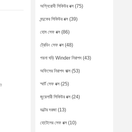
অগ্নিরোধী সিকিউর বক্স
(75)
বন্দুকের সিকিউর বক্স
(39)
হোম সেফ বক্স
(86)
ট্রেডিং সেফ বক্স
(48)
গয়না ঘড়ি Winder নিরাপদ
(43)
অফিসের নিরাপদ বাক্স
(53)
স্মার্ট সেফ বক্স
(25)
্ট
জুয়েলারী সিকিউর বক্স
(24)
ভল্টের দরজা
(13)
হোটেলের সেফ বক্স
(10)