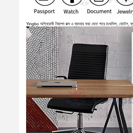
Yingbo অগ্নিরোধী নিরাপদ বক্স এ ব্যবহার করা যেতে পারে h
অফিস, হোটেল, ব্য