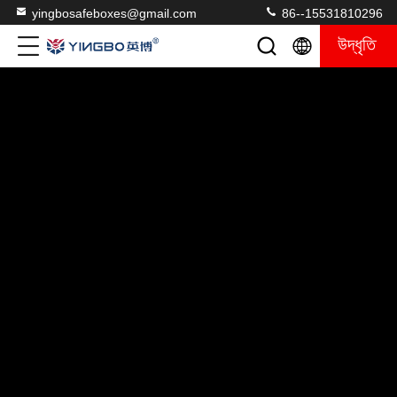
yingbosafeboxes@gmail.com
86--15531810296
উদ্ধৃতি