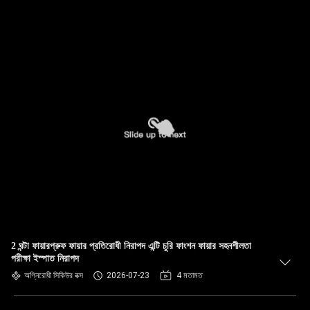
2 ঘন্টা ফায়ারপ্রুফ ফায়ার প্রতিরোধী নিরাপদ এন্টি চুরি ফাংশন ফায়ার সহনশীলতা
পরীক্ষা ইস্পাত নিরাপদ
অগ্নিরোধী সিকিউর বক্স
2026-07-23
4 মতামত